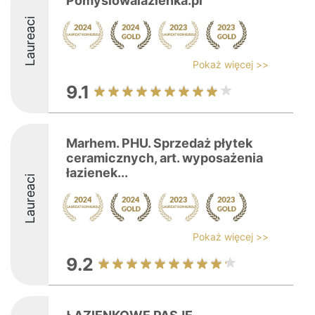
Pomyslowalazienka.pl
Laureaci
Pokaż więcej >>
9.1
Marhem. PHU. Sprzedaż płytek
ceramicznych, art. wyposażenia
łazienek...
Laureaci
Pokaż więcej >>
9.2