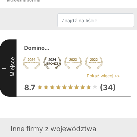
Murowana Goślina
Domino...
Miejsce
I
Pokaż więcej >>
8.7
(34)
Inne firmy z województwa