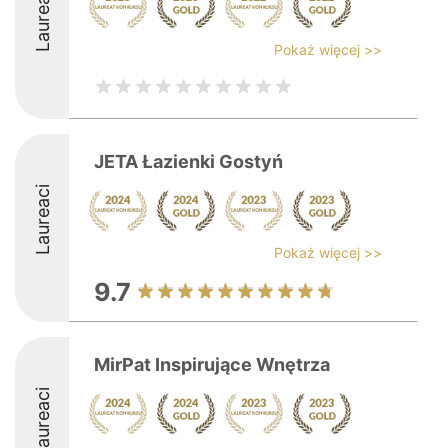
Laureaci
Pokaż więcej >>
JETA Łazienki Gostyń
Laureaci
Pokaż więcej >>
9.7
MirPat Inspirujące Wnętrza
Laureaci