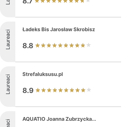
8.7
Ładeks Bis Jarosław Skrobisz
Laureaci
8.8
Strefaluksusu.pl
Laureaci
8.9
AQUATIO Joanna Zubrzycka...