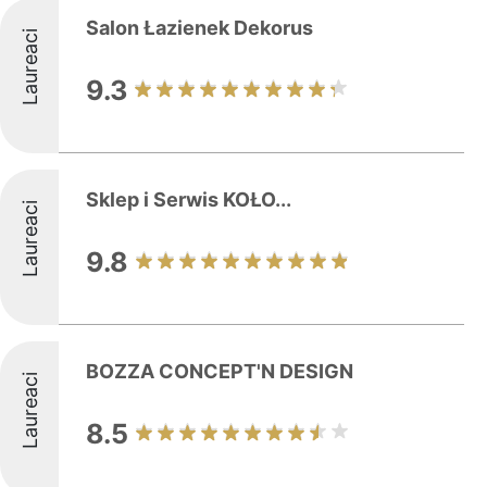
Salon Łazienek Dekorus
Laureaci
9.3
Sklep i Serwis KOŁO...
Laureaci
9.8
BOZZA CONCEPT'N DESIGN
Laureaci
8.5