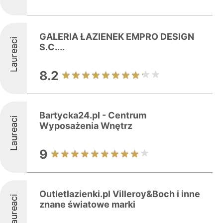
GALERIA ŁAZIENEK EMPRO DESIGN
Laureaci
S.C....
8.2
Bartycka24.pl - Centrum
Laureaci
Wyposażenia Wnętrz
9
Outletlazienki.pl Villeroy&Boch i inne
Laureaci
znane światowe marki