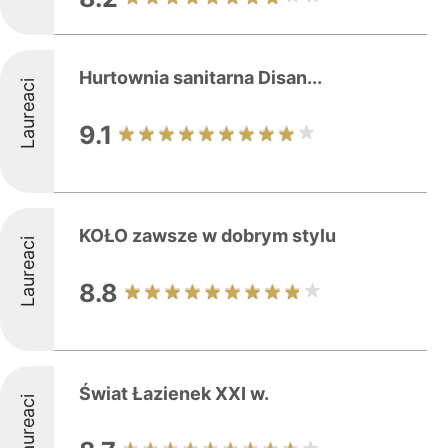
Hurtownia sanitarna Disan...
Laureaci
9.1
KOŁO zawsze w dobrym stylu
Laureaci
8.8
Świat Łazienek XXI w.
Laureaci