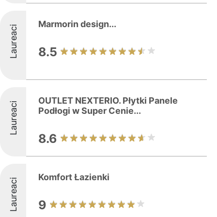
Marmorin design...
Laureaci
8.5
OUTLET NEXTERIO. Płytki Panele
Laureaci
Podłogi w Super Cenie...
8.6
Komfort Łazienki
Laureaci
9