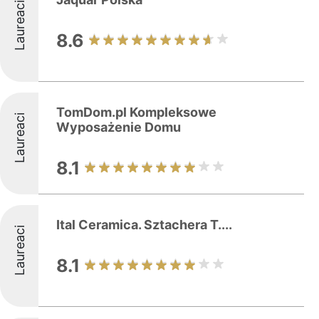
Laureaci
8.6
TomDom.pl Kompleksowe
Laureaci
Wyposażenie Domu
8.1
Ital Ceramica. Sztachera T....
Laureaci
8.1