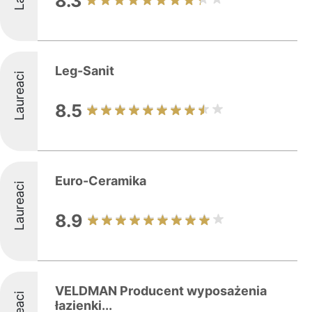
8.3
Leg-Sanit
Laureaci
8.5
Euro-Ceramika
Laureaci
8.9
VELDMAN Producent wyposażenia
łazienki...