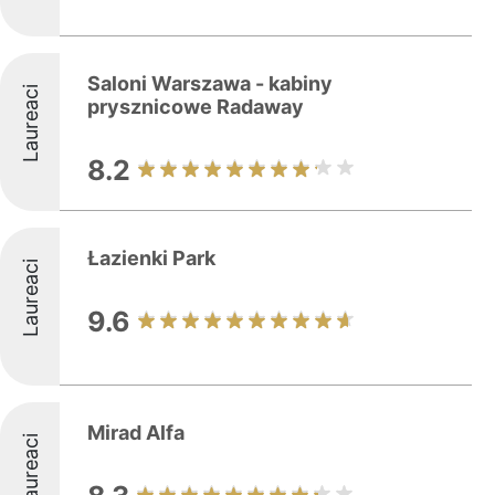
Saloni Warszawa - kabiny
Laureaci
prysznicowe Radaway
8.2
Łazienki Park
Laureaci
9.6
Mirad Alfa
Laureaci