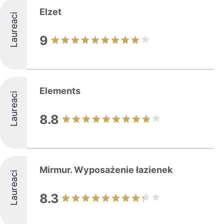
Elzet
Laureaci
9
Elements
Laureaci
8.8
Mirmur. Wyposażenie łazienek
Laureaci
8.3