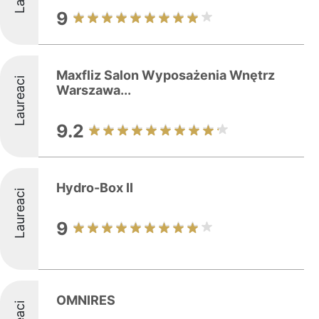
9
Maxfliz Salon Wyposażenia Wnętrz
Laureaci
Warszawa...
9.2
Hydro-Box II
Laureaci
9
OMNIRES