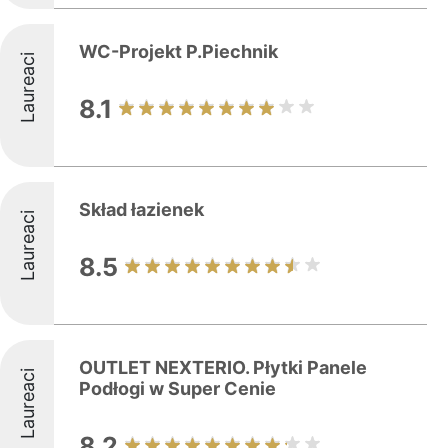
WC-Projekt P.Piechnik
Laureaci
8.1
Skład łazienek
Laureaci
8.5
OUTLET NEXTERIO. Płytki Panele
Laureaci
Podłogi w Super Cenie
8.2