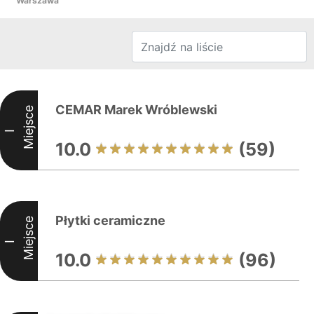
Warszawa
CEMAR Marek Wróblewski
Miejsce
I
10.0
(59)
Płytki ceramiczne
Miejsce
I
10.0
(96)