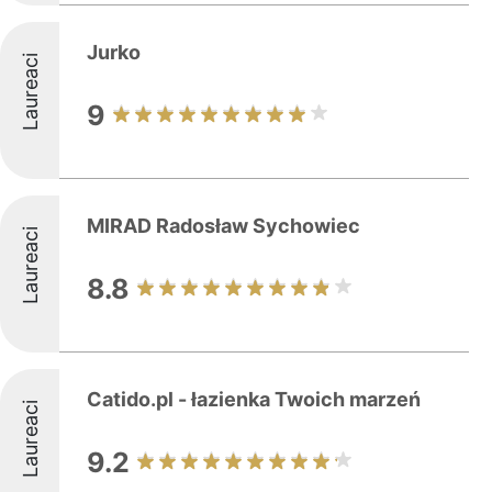
Jurko
Laureaci
9
MIRAD Radosław Sychowiec
Laureaci
8.8
Catido.pl - łazienka Twoich marzeń
Laureaci
9.2