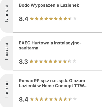
Bodo Wyposażenie Łazienek
Laureaci
8.4
EXEC Hurtownia instalacyjno-
Laureaci
sanitarna
8.3
Romax RP sp.z o.o. sp.k. Glazura
Laureaci
Łazienki w Home Concept TTW...
8.4