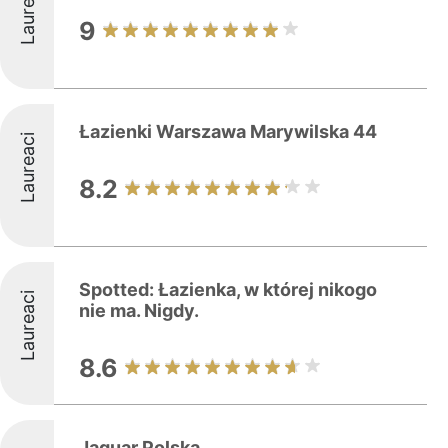
Laureaci
9
Łazienki Warszawa Marywilska 44
Laureaci
8.2
Spotted: Łazienka, w której nikogo
Laureaci
nie ma. Nigdy.
8.6
Jaquar Polska