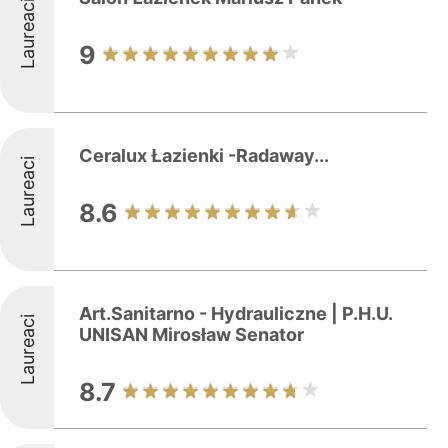
Laureaci
9
Ceralux Łazienki -Radaway...
Laureaci
8.6
Art.Sanitarno - Hydrauliczne | P.H.U.
Laureaci
UNISAN Mirosław Senator
8.7