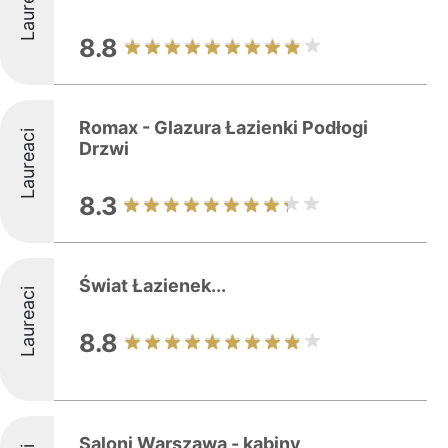
Laureaci
8.8
Romax - Glazura Łazienki Podłogi
Laureaci
Drzwi
8.3
Świat Łazienek...
Laureaci
8.8
Saloni Warszawa - kabiny