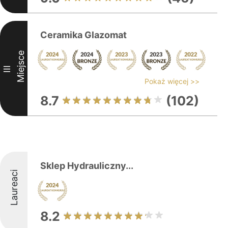
Ceramika Glazomat
Miejsce
III
Pokaż więcej >>
8.7
(102)
Sklep Hydrauliczny...
Laureaci
8.2