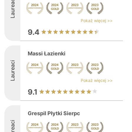
Laureaci
Pokaż więcej >>
9.4
Massi Łazienki
Laureaci
Pokaż więcej >>
9.1
Grespil Płytki Sierpc
Laureaci