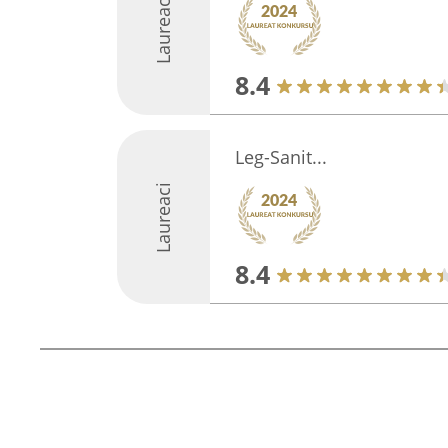
Laureaci
8.4
Leg-Sanit...
Laureaci
8.4