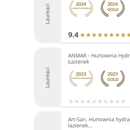
Laureaci
9.4
ANMAR - Hurtownia Hydra
Łazienek
Laureaci
Art-San. Hurtownia hydra
łazienek...