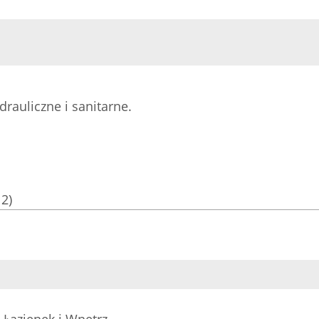
drauliczne i sanitarne.
12)