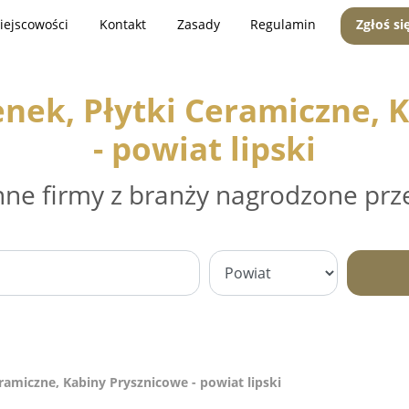
iejscowości
Kontakt
Zasady
Regulamin
Zgłoś si
nek, Płytki Ceramiczne, 
- powiat lipski
nne firmy z branży nagrodzone prz
ramiczne, Kabiny Prysznicowe - powiat lipski