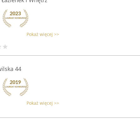
Łazienek i Wnętrz
Pokaż więcej >>
ilska 44
Pokaż więcej >>