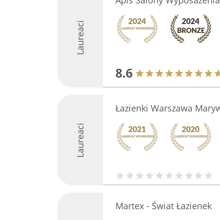
Apis Salony Wyposażenia 
Laureaci
8.6
Łazienki Warszawa Maryw
Laureaci
Martex - Świat Łazienek