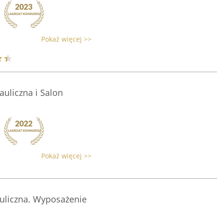
Pokaż więcej >>
uliczna i Salon
Pokaż więcej >>
uliczna. Wyposażenie