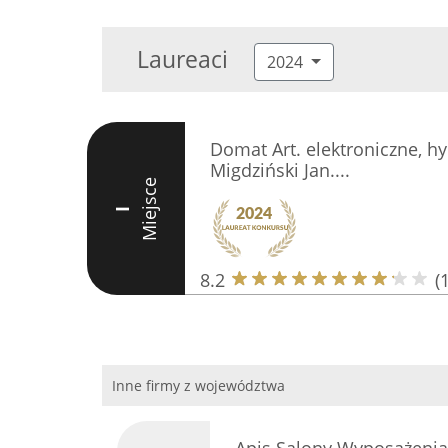
Laureaci
2024
Domat Art. elektroniczne, hy
Migdziński Jan....
Miejsce
I
8.2
(
Inne firmy z województwa