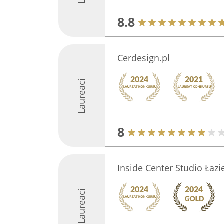
8.8
Cerdesign.pl
Laureaci
8
Inside Center Studio Łazi
Laureaci