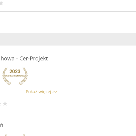
chowa - Cer-Projekt
Pokaż więcej >>
ań