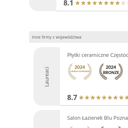
8.1
Inne firmy z województwa
Płytki ceramiczne Często
Laureaci
8.7
Salon Łazienek Blu Pozn