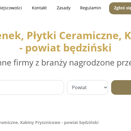
iejscowości
Kontakt
Zasady
Regulamin
Zgłoś si
nek, Płytki Ceramiczne, 
- powiat będziński
nne firmy z branży nagrodzone prz
ramiczne, Kabiny Prysznicowe - powiat będziński