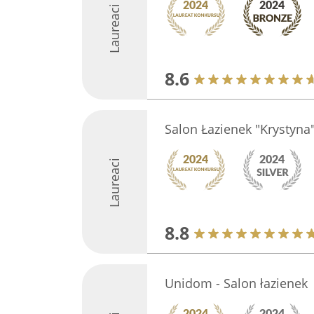
Laureaci
8.6
Salon Łazienek "Krystyna
Laureaci
8.8
Unidom - Salon łazienek