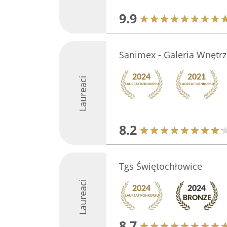
9.9
Sanimex - Galeria Wnętrz
Laureaci
8.2
Tgs Świętochłowice
Laureaci
8.7