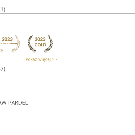
81)
Pokaż więcej >>
67)
AW PARDEL