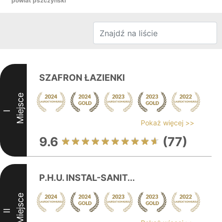
powiat pszczyński
SZAFRON ŁAZIENKI
Miejsce
I
Pokaż więcej >>
9.6
(77)
P.H.U. INSTAL-SANIT...
Miejsce
II