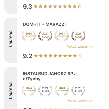
9.3
DOMHIT + MARAZZI
Laureaci
Pokaż więcej >>
9.2
INSTALBUD JANOSZ SP.J.
o/Tychy
Laureaci
Pokaż więcej >>