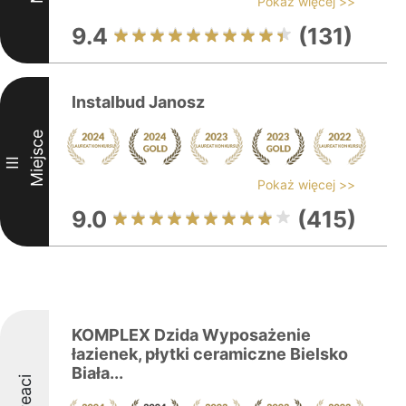
Pokaż więcej >>
9.4
(131)
Instalbud Janosz
Miejsce
III
Pokaż więcej >>
9.0
(415)
KOMPLEX Dzida Wyposażenie
łazienek, płytki ceramiczne Bielsko
Biała...