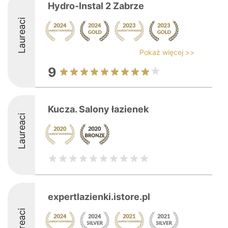
Hydro-Instal 2 Zabrze
Laureaci
Pokaż więcej >>
9
Kucza. Salony łazienek
Laureaci
expertlazienki.istore.pl
Laureaci