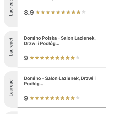
Laureaci
8.9
Domino Polska - Salon Łazienek,
Laureaci
Drzwi i Podłóg...
9
Domino - Salon Łazienek, Drzwi i
Laureaci
Podłóg...
9