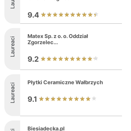
9.4
Matex Sp. z o. o. Oddział
Laureaci
Zgorzelec...
9.2
Płytki Ceramiczne Wałbrzych
Laureaci
9.1
Biesiadecka.pl