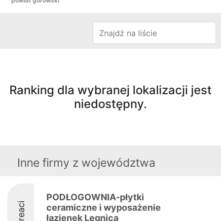
powiat górowski
Ranking dla wybranej lokalizacji jest
niedostępny.
Inne firmy z województwa
PODŁOGOWNIA-płytki
Laureaci
ceramiczne i wyposażenie
łazienek Legnica