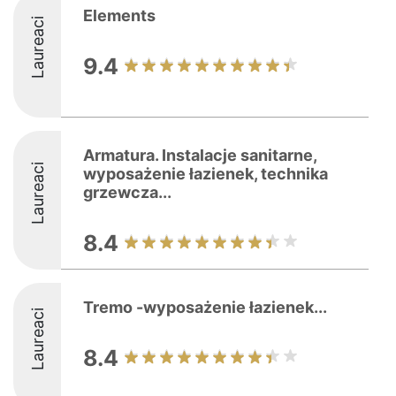
Elements
Laureaci
9.4
Armatura. Instalacje sanitarne,
Laureaci
wyposażenie łazienek, technika
grzewcza...
8.4
Tremo -wyposażenie łazienek...
Laureaci
8.4