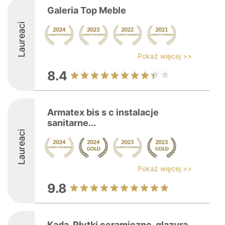
Galeria Top Meble
Laureaci
Pokaż więcej >>
8.4
Armatex bis s c instalacje
sanitarne...
Laureaci
Pokaż więcej >>
9.8
Kada. Płytki ceramiczne, glazura,