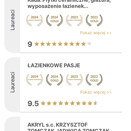
wyposażenie łazienek...
Laureaci
Pokaż więcej >>
9
ŁAZIENKOWE PASJE
Laureaci
Pokaż więcej >>
9.5
AKRYL s.c. KRZYSZTOF
TOMCZAK,JADWIGA TOMCZAK