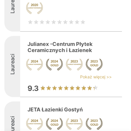
Laureaci
Julianex -Centrum Płytek
Ceramicznych i Łazienek
Laureaci
Pokaż więcej >>
9.3
JETA Łazienki Gostyń
Laureaci