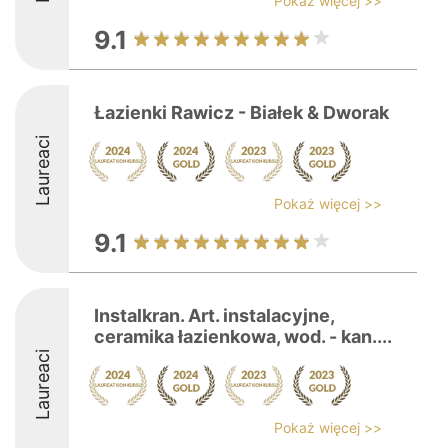
Pokaż więcej >>
9.1
Łazienki Rawicz - Białek & Dworak
Laureaci
Pokaż więcej >>
9.1
Instalkran. Art. instalacyjne,
ceramika łazienkowa, wod. - kan....
Laureaci
Pokaż więcej >>