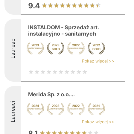
9.4
INSTALDOM - Sprzedaż art.
instalacyjno - sanitarnych
Laureaci
Pokaż więcej >>
Merida Sp. z o.o....
Laureaci
Pokaż więcej >>
8.1