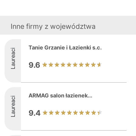
Inne firmy z województwa
Tanie Grzanie i Łazienki s.c.
Laureaci
9.6
ARMAG salon łazienek...
Laureaci
9.4