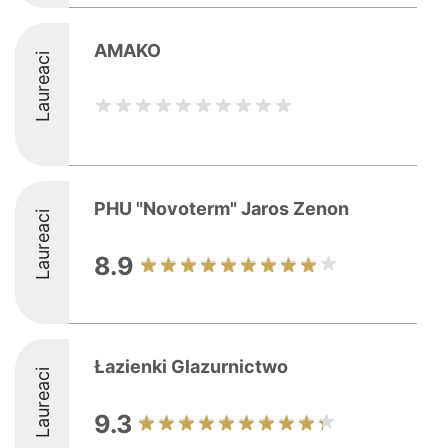
AMAKO
Laureaci
PHU "Novoterm" Jaros Zenon
Laureaci
8.9
Łazienki Glazurnictwo
Laureaci
9.3