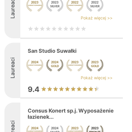
Laureaci
Pokaż więcej >>
San Studio Suwałki
Laureaci
Pokaż więcej >>
9.4
Consus Konert sp.j. Wyposażenie
łazienek...
Laureaci