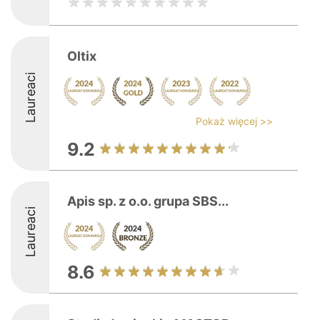
Oltix
Laureaci
Pokaż więcej >>
9.2
Apis sp. z o.o. grupa SBS...
Laureaci
8.6