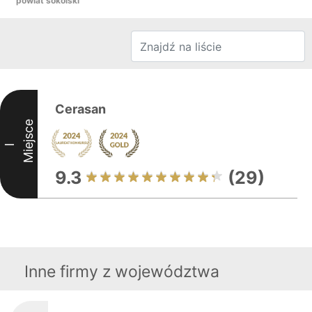
powiat sokólski
Cerasan
Miejsce
I
9.3
(29)
Inne firmy z województwa