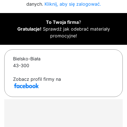
danych.
Kliknij, aby się zalogować.
To Twoja firma
?
Gratulacje!
Sprawdź jak odebrać materiały
promocyjne!
Bielsko-Biała
43-300
Zobacz profil firmy na