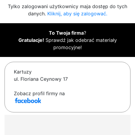
Tylko zalogowani użytkownicy maja dostęp do tych
danych.
Kliknij, aby się zalogować.
To Twoja firma
?
Gratulacje!
Sprawdź jak odebrać materiały
promocyjne!
Kartuzy
ul. Floriana Ceynowy 17
Zobacz profil firmy na