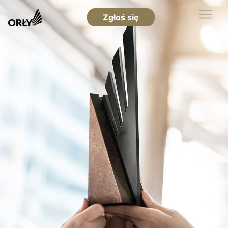
Zgłoś się