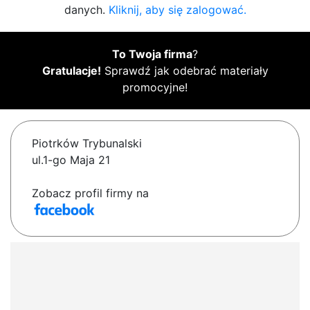
danych.
Kliknij, aby się zalogować.
To Twoja firma
?
Gratulacje!
Sprawdź jak odebrać materiały
promocyjne!
Piotrków Trybunalski
ul.1-go Maja 21
Zobacz profil firmy na