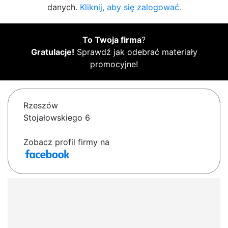
danych.
Kliknij, aby się zalogować.
To Twoja firma
?
Gratulacje!
Sprawdź jak odebrać materiały
promocyjne!
Rzeszów
Stojałowskiego 6
Zobacz profil firmy na