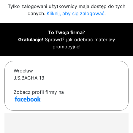
Tylko zalogowani użytkownicy maja dostęp do tych
danych.
Kliknij, aby się zalogować.
To Twoja firma
?
Gratulacje!
Sprawdź jak odebrać materiały
promocyjne!
Wrocław
J.S.BACHA 13
Zobacz profil firmy na