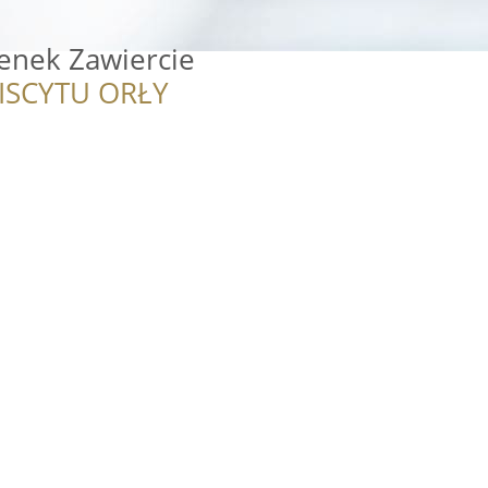
enek Zawiercie
ISCYTU ORŁY