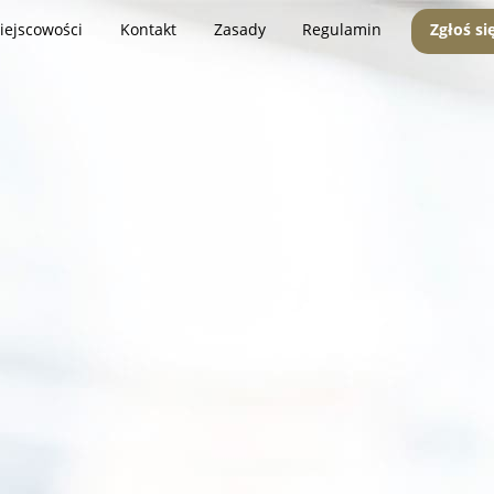
iejscowości
Kontakt
Zasady
Regulamin
Zgłoś si