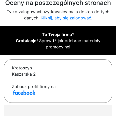
Oceny na poszczególnych stronach
Tylko zalogowani użytkownicy maja dostęp do tych
danych.
Kliknij, aby się zalogować.
To Twoja firma
?
Gratulacje!
Sprawdź jak odebrać materiały
promocyjne!
Krotoszyn
Kaszarska 2
Zobacz profil firmy na