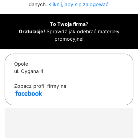
danych.
Kliknij, aby się zalogować.
To Twoja firma
?
Gratulacje!
Sprawdź jak odebrać materiały
promocyjne!
Opole
ul. Cygana 4
Zobacz profil firmy na