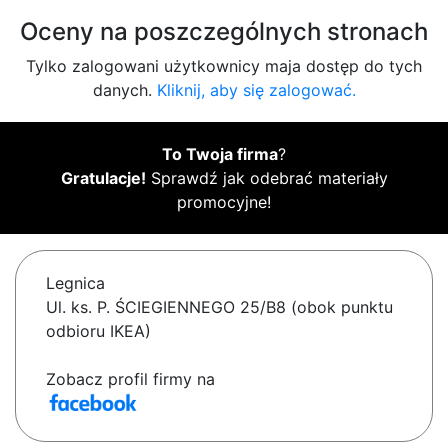
Oceny na poszczególnych stronach
Tylko zalogowani użytkownicy maja dostęp do tych
danych.
Kliknij, aby się zalogować.
To Twoja firma
?
Gratulacje!
Sprawdź jak odebrać materiały
promocyjne!
Legnica
Ul. ks. P. ŚCIEGIENNEGO 25/B8 (obok punktu
odbioru IKEA)
Zobacz profil firmy na