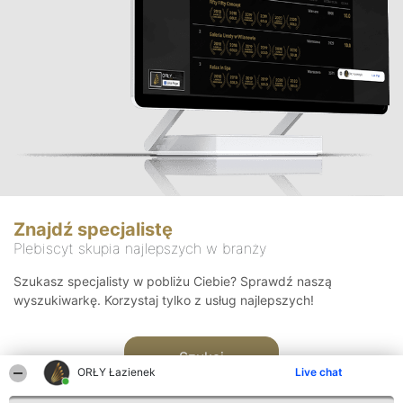
Znajdź specjalistę
Plebiscyt skupia najlepszych w branży
Szukasz specjalisty w pobliżu Ciebie? Sprawdź naszą
wyszukiwarkę. Korzystaj tylko z usług najlepszych!
Szukaj
ORŁY Łazienek
Live chat