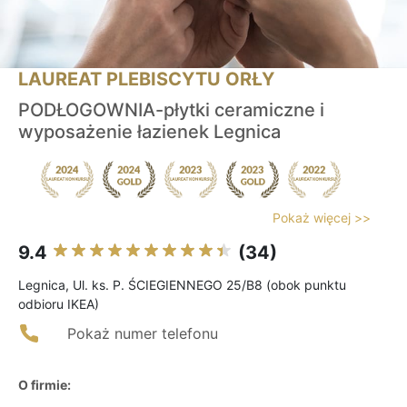
LAUREAT PLEBISCYTU ORŁY
PODŁOGOWNIA-płytki ceramiczne i
wyposażenie łazienek Legnica
Pokaż więcej >>
9.4
(34)
Legnica, Ul. ks. P. ŚCIEGIENNEGO 25/B8 (obok punktu
odbioru IKEA)
Pokaż numer telefonu
O firmie: