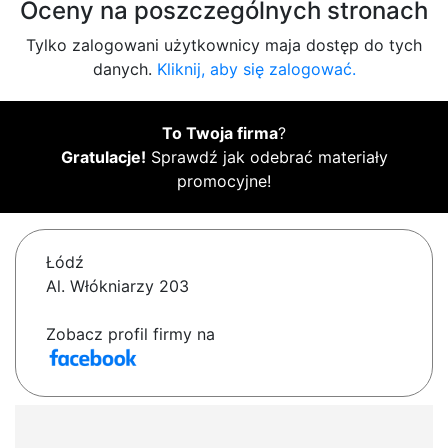
Oceny na poszczególnych stronach
Tylko zalogowani użytkownicy maja dostęp do tych
danych.
Kliknij, aby się zalogować.
To Twoja firma
?
Gratulacje!
Sprawdź jak odebrać materiały
promocyjne!
Łódź
Al. Włókniarzy 203
Zobacz profil firmy na