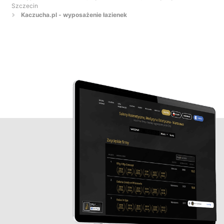
Szczecin
Kaczucha.pl - wyposażenie łazienek