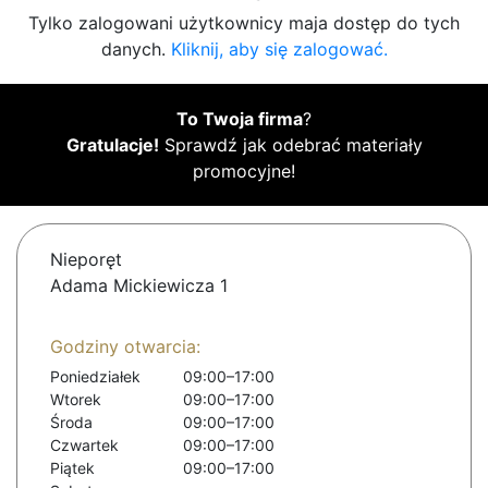
Tylko zalogowani użytkownicy maja dostęp do tych
danych.
Kliknij, aby się zalogować.
To Twoja firma
?
Gratulacje!
Sprawdź jak odebrać materiały
promocyjne!
Nieporęt
Adama Mickiewicza 1
Godziny otwarcia:
Poniedziałek
09:00–17:00
Wtorek
09:00–17:00
Środa
09:00–17:00
Czwartek
09:00–17:00
Piątek
09:00–17:00