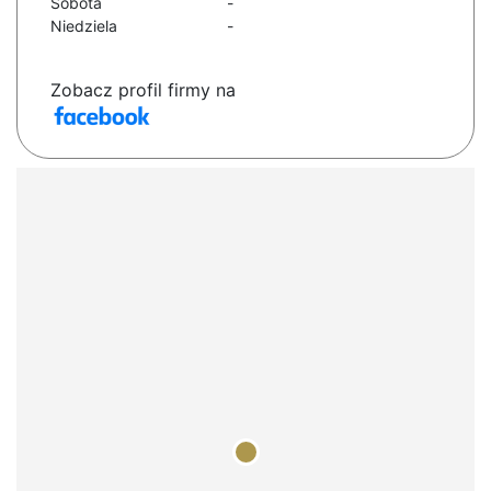
Sobota
-
Niedziela
-
Zobacz profil firmy na