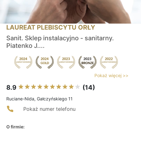
LAUREAT PLEBISCYTU ORŁY
Sanit. Sklep instalacyjno - sanitarny.
Piatenko J....
Pokaż więcej >>
8.9
(14)
Ruciane-Nida, Gałczyńskiego 11
Pokaż numer telefonu
O firmie: