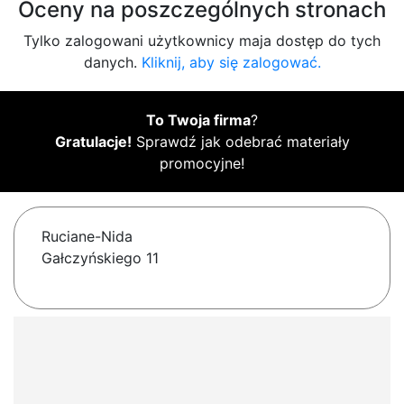
Oceny na poszczególnych stronach
Tylko zalogowani użytkownicy maja dostęp do tych
danych.
Kliknij, aby się zalogować.
To Twoja firma
?
Gratulacje!
Sprawdź jak odebrać materiały
promocyjne!
Ruciane-Nida
Gałczyńskiego 11