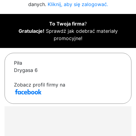
danych.
Kliknij, aby się zalogować.
To Twoja firma
?
Gratulacje!
Sprawdź jak odebrać materiały
promocyjne!
Piła
Drygasa 6
Zobacz profil firmy na