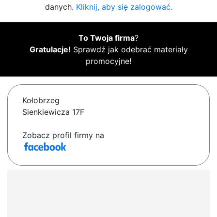
danych.
Kliknij, aby się zalogować.
To Twoja firma
?
Gratulacje!
Sprawdź jak odebrać materiały
promocyjne!
Kołobrzeg
Sienkiewicza 17F
Zobacz profil firmy na