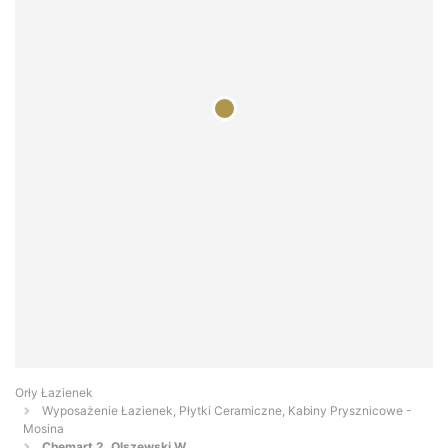
Orły Łazienek
Wyposażenie Łazienek, Płytki Ceramiczne, Kabiny Prysznicowe -
Mosina
Chemart 2. Olszewski W.