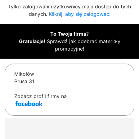
Tylko zalogowani użytkownicy maja dostęp do tych
danych.
Kliknij, aby się zalogować.
To Twoja firma
?
Gratulacje!
Sprawdź jak odebrać materiały
promocyjne!
Mikołów
Prusa 31
Zobacz profil firmy na