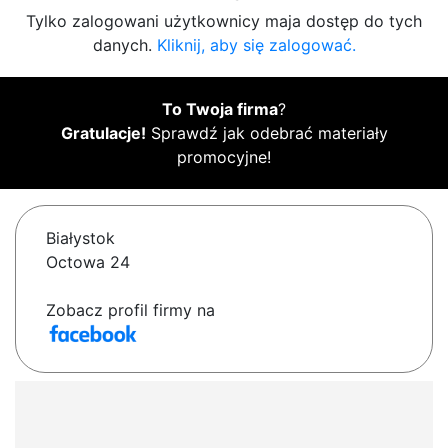
Tylko zalogowani użytkownicy maja dostęp do tych
danych.
Kliknij, aby się zalogować.
To Twoja firma
?
Gratulacje!
Sprawdź jak odebrać materiały
promocyjne!
Białystok
Octowa 24
Zobacz profil firmy na