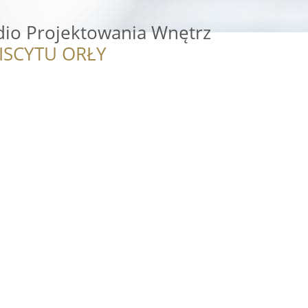
dio Projektowania Wnętrz
ISCYTU ORŁY