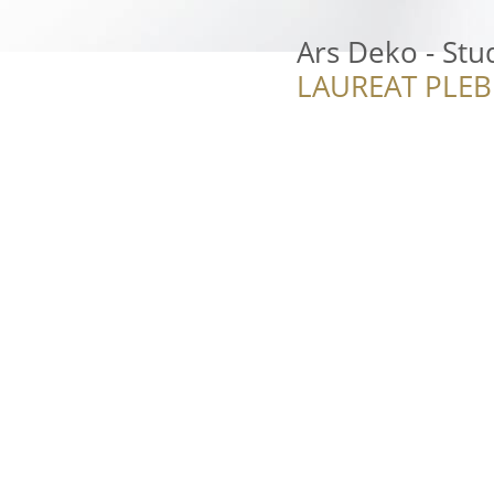
Ars Deko - Stu
LAUREAT PLEB