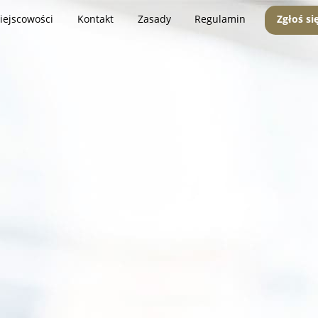
iejscowości
Kontakt
Zasady
Regulamin
Zgłoś si