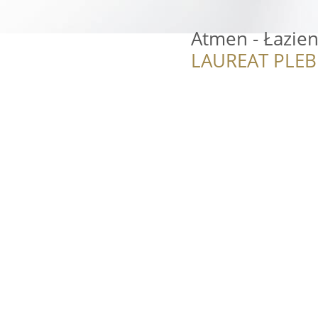
Atmen - Łazienk
LAUREAT PLEB