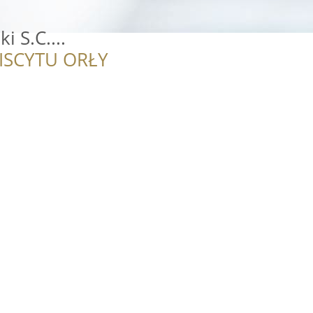
i S.C....
ISCYTU ORŁY