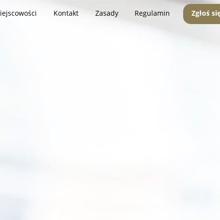
iejscowości
Kontakt
Zasady
Regulamin
Zgłoś si