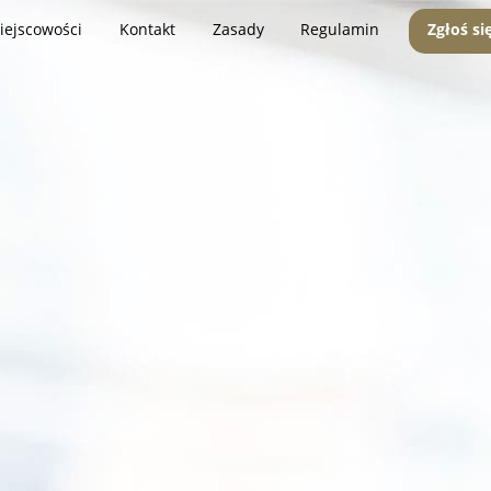
iejscowości
Kontakt
Zasady
Regulamin
Zgłoś si