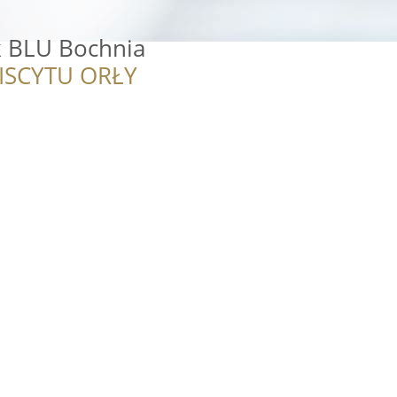
k BLU Bochnia
ISCYTU ORŁY