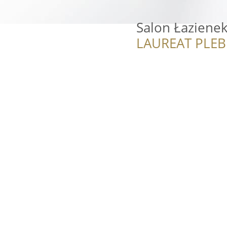
Salon Łaziene
LAUREAT PLEB