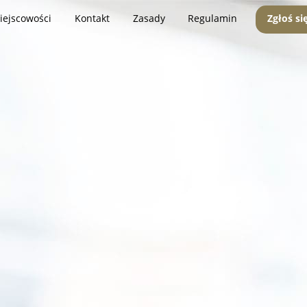
iejscowości
Kontakt
Zasady
Regulamin
Zgłoś si