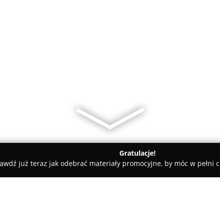
Gratulacje!
awdź już teraz jak odebrać materiały promocyjne, by móc w pełni c
amiczne, Kabiny Prysznicowe - Nowy Sącz
Ceramik