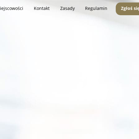
iejscowości
Kontakt
Zasady
Regulamin
Zgłoś si