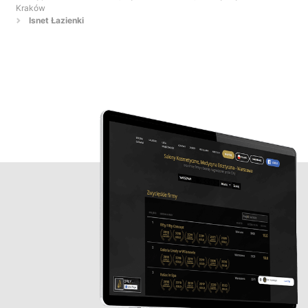
Kraków
Isnet Łazienki