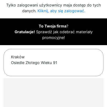
Tylko zalogowani użytkownicy maja dostęp do tych
danych.
Kliknij, aby się zalogować.
To Twoja firma
?
Gratulacje!
Sprawdź jak odebrać materiały
promocyjne!
Kraków
Osiedle Złotego Wieku 91