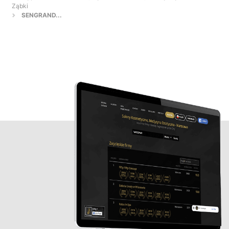
Ząbki
SENGRAND...