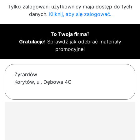
Tylko zalogowani użytkownicy maja dostęp do tych
danych.
Kliknij, aby się zalogować.
To Twoja firma
?
Gratulacje!
Sprawdź jak odebrać materiały
promocyjne!
Żyrardów
Korytów, ul. Dębowa 4C