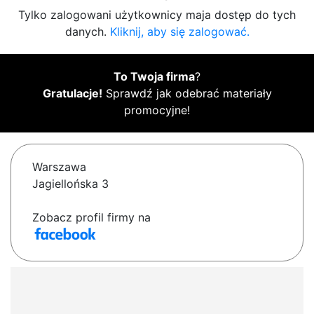
Tylko zalogowani użytkownicy maja dostęp do tych
danych.
Kliknij, aby się zalogować.
To Twoja firma
?
Gratulacje!
Sprawdź jak odebrać materiały
promocyjne!
Warszawa
Jagiellońska 3
Zobacz profil firmy na