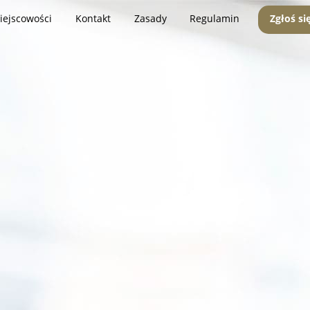
iejscowości
Kontakt
Zasady
Regulamin
Zgłoś si