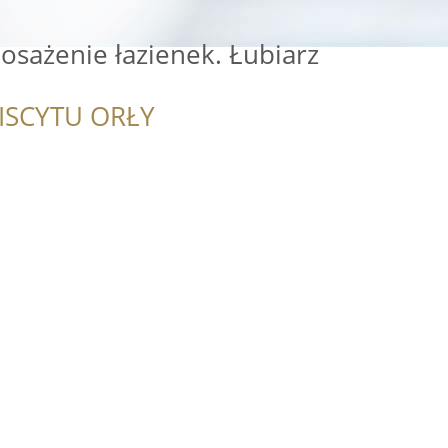
osażenie łazienek. Łubiarz
ISCYTU ORŁY