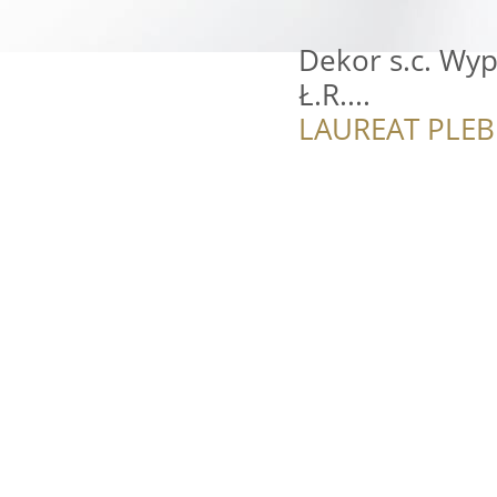
Dekor s.c. Wyp
Ł.R....
LAUREAT PLEB