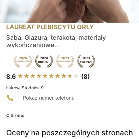
LAUREAT PLEBISCYTU ORŁY
Saba. Glazura, terakota, materiały
wykończeniowe...
8.6
(8)
Łuków, Stodolna 9
Pokaż numer telefonu
O firmie:
Oceny na poszczególnych stronach