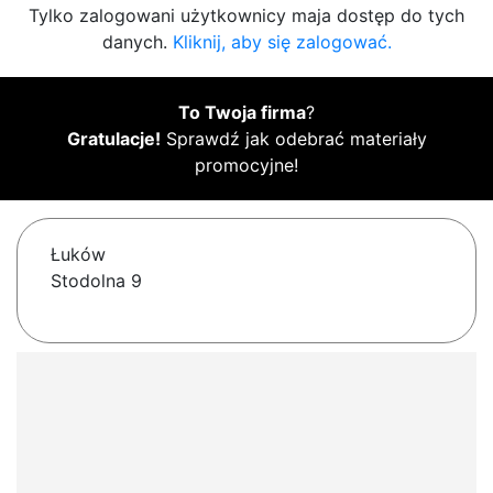
Tylko zalogowani użytkownicy maja dostęp do tych
danych.
Kliknij, aby się zalogować.
To Twoja firma
?
Gratulacje!
Sprawdź jak odebrać materiały
promocyjne!
Łuków
Stodolna 9