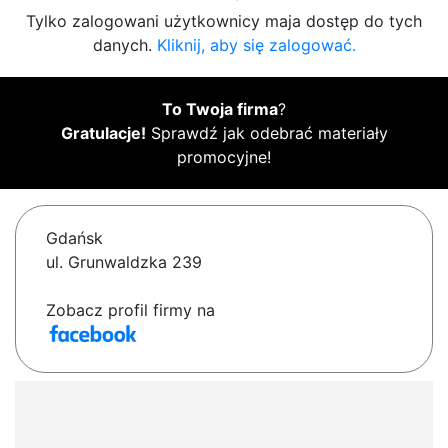
Tylko zalogowani użytkownicy maja dostęp do tych
danych.
Kliknij, aby się zalogować.
To Twoja firma
?
Gratulacje!
Sprawdź jak odebrać materiały
promocyjne!
Gdańsk
ul. Grunwaldzka 239
Zobacz profil firmy na