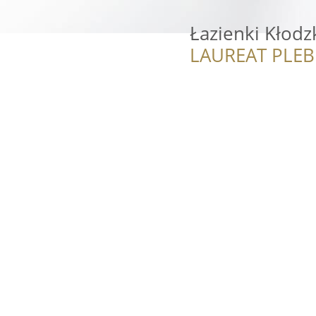
Łazienki Kłodz
LAUREAT PLEB