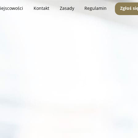
iejscowości
Kontakt
Zasady
Regulamin
Zgłoś si