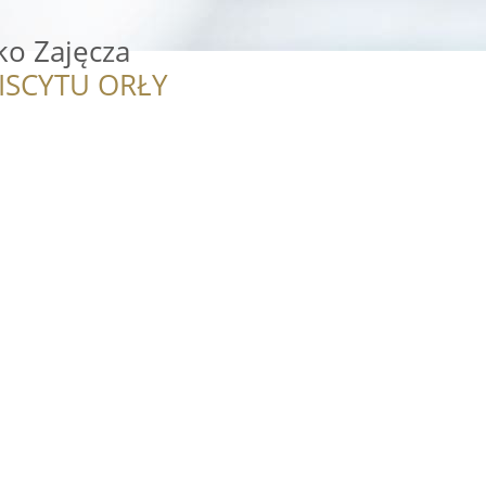
ko Zajęcza
ISCYTU ORŁY