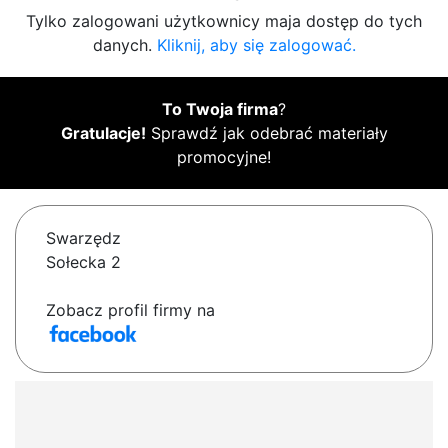
Tylko zalogowani użytkownicy maja dostęp do tych
danych.
Kliknij, aby się zalogować.
To Twoja firma
?
Gratulacje!
Sprawdź jak odebrać materiały
promocyjne!
Swarzędz
Sołecka 2
Zobacz profil firmy na