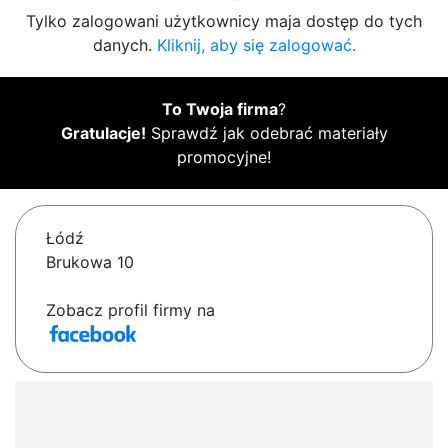
Tylko zalogowani użytkownicy maja dostęp do tych
danych.
Kliknij, aby się zalogować.
To Twoja firma
?
Gratulacje!
Sprawdź jak odebrać materiały
promocyjne!
Łódź
Brukowa 10
Zobacz profil firmy na