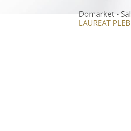
Domarket - Sa
LAUREAT PLEB