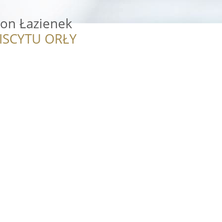
lon Łazienek
ISCYTU ORŁY