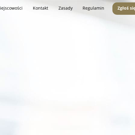
iejscowości
Kontakt
Zasady
Regulamin
Zgłoś si