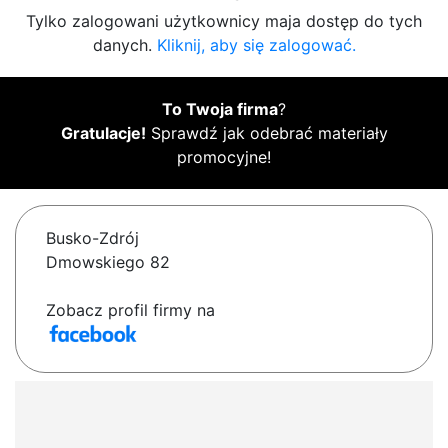
Tylko zalogowani użytkownicy maja dostęp do tych
danych.
Kliknij, aby się zalogować.
To Twoja firma
?
Gratulacje!
Sprawdź jak odebrać materiały
promocyjne!
Busko-Zdrój
Dmowskiego 82
Zobacz profil firmy na