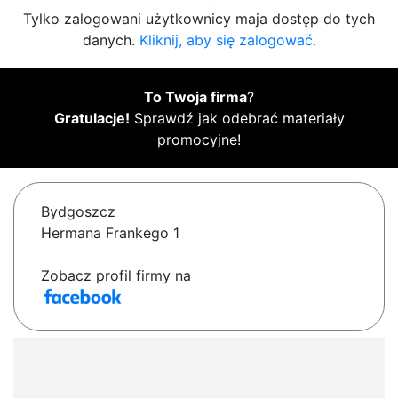
Tylko zalogowani użytkownicy maja dostęp do tych
danych.
Kliknij, aby się zalogować.
To Twoja firma
?
Gratulacje!
Sprawdź jak odebrać materiały
promocyjne!
Bydgoszcz
Hermana Frankego 1
Zobacz profil firmy na