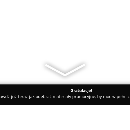
Gratulacje!
awdź już teraz jak odebrać materiały promocyjne, by móc w pełni c
amiczne, Kabiny Prysznicowe - powiat krakowski
Elements