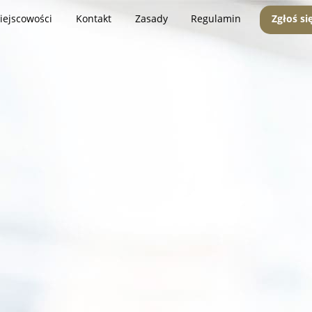
iejscowości
Kontakt
Zasady
Regulamin
Zgłoś si