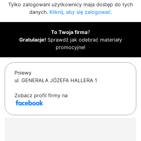
Tylko zalogowani użytkownicy maja dostęp do tych
danych.
Kliknij, aby się zalogować.
To Twoja firma
?
Gratulacje!
Sprawdź jak odebrać materiały
promocyjne!
Pniewy
ul. GENERAŁA JÓZEFA HALLERA 1
Zobacz profil firmy na