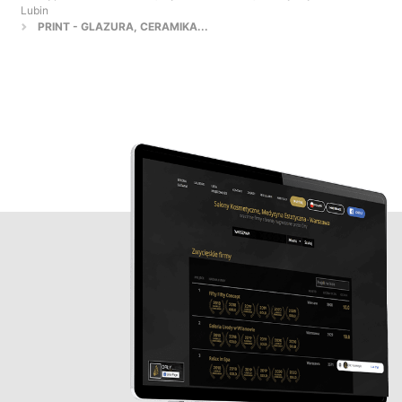
Lubin
PRINT - GLAZURA, CERAMIKA...