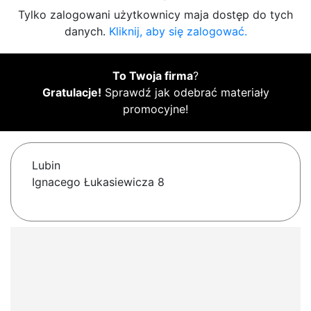
Tylko zalogowani użytkownicy maja dostęp do tych
danych.
Kliknij, aby się zalogować.
To Twoja firma
?
Gratulacje!
Sprawdź jak odebrać materiały
promocyjne!
Lubin
Ignacego Łukasiewicza 8